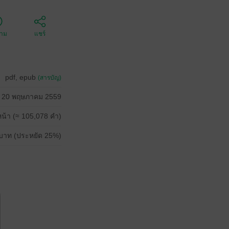
ตาม
แชร์
pdf, epub
(สารบัญ)
20 พฤษภาคม 2559
น้า (≈ 105,078 คำ)
บาท (ประหยัด 25%)