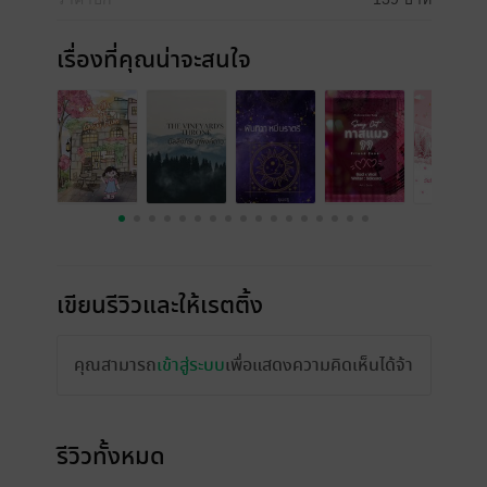
เรื่องที่คุณน่าจะสนใจ
เขียนรีวิวและให้เรตติ้ง
คุณสามารถ
เข้าสู่ระบบ
เพื่อแสดงความคิดเห็นได้จ้า
รีวิวทั้งหมด