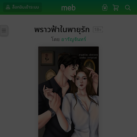
ล็อกอินเข้าระบบ
พราวฟ้าในพายุรัก
โดย
อารัญจันทร์