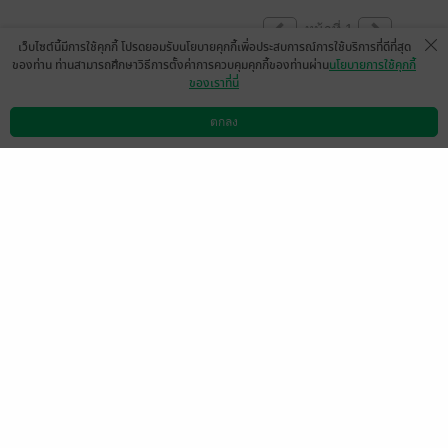
หน้าที่ 1
เว็บไซต์นี้มีการใช้คุกกี้ โปรดยอมรับนโยบายคุกกี้เพื่อประสบการณ์การใช้บริการที่ดีที่สุด
ของท่าน ท่านสามารถศึกษาวิธีการตั้งค่าการควบคุมคุกกี้ของท่านผ่าน
นโยบายการใช้คุกกี้
ของเราที่นี่
ขณะนี้เปิดให้แสดงความคิดเห็นได้ตามปกติแล้ว
ตกลง
ดาวน์โหลดแอป
วิธีการใช้งาน
ติดต่อเรา
(ข้อความอัตโนมัติจากระบบ)
มีแล้ว -
Kaew Kaew026
6
21 เม.ย. 2569
22:31 น.
หน้าที่ 1
เลือกหมวดหมู่
+
บริการช่วยเหลือ
+