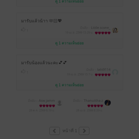
ดู 1 ความเห็นย่อย
มารับแล้วน้าา 🫶🏻💖
มีแล้ว -
Little.scone_
1
19 เม.ย. 2569
15:29 น.
ดู 1 ความเห็นย่อย
มารับน้องแล้วนะคะ💕💕
มีแล้ว -
lalit9114
1
19 เม.ย. 2569
15:7 น.
ดู 1 ความเห็นย่อย
มีแล้ว -
Asw.jamm
มีแล้ว -
Thanuttha.z
28 พ.ค. 2569
6:19 น.
28 เม.ย. 2569
8:39 น.
หน้าที่ 1