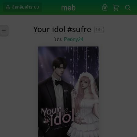
ล็อกอินเข้าระบบ
Your idol #sufre
โดย
Peony24