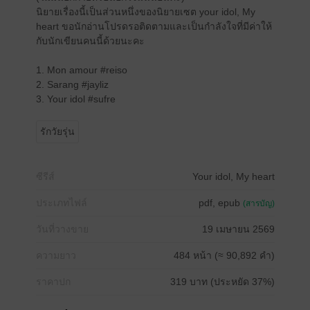
นิยายเรื่องนี้เป็นส่วนหนึ่งของนิยายเซต your idol, My
heart ขอนักอ่านโปรดรอติดตามและเป็นกำลังใจที่มีค่าให้
กับนักเขียนคนนี้ด้วยนะคะ
1. Mon amour #reiso
2. Sarang #jayliz
3. Your idol #sufre
รักวัยรุ่น
ซีรีส์
Your idol, My heart
ประเภทไฟล์
pdf, epub
(สารบัญ)
วันที่วางขาย
19 เมษายน 2569
ความยาว
484 หน้า (≈ 90,892 คำ)
ราคาปก
319 บาท (ประหยัด 37%)