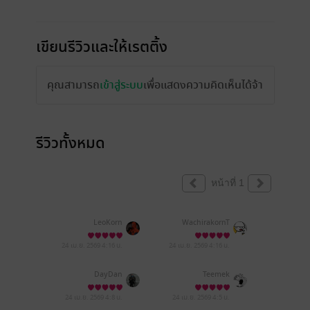
เขียนรีวิวและให้เรตติ้ง
คุณสามารถ
เข้าสู่ระบบ
เพื่อแสดงความคิดเห็นได้จ้า
รีวิวทั้งหมด
หน้าที่ 1
LeoKorn
WachirakornT
24 เม.ย. 2569
4:16 น.
24 เม.ย. 2569
4:16 น.
DayDan
Teemek
24 เม.ย. 2569
4:8 น.
24 เม.ย. 2569
4:5 น.