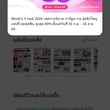
วันที่วางขาย
18 พฤษภาคม 2569
ความยาว
16 หน้า
World's Y meb 2026 เทศกาลนิยาย การ์ตูนวาย สุดยิ่งใหญ่
แห่งปี ลดสุดฟิน สูงสุด 80% ตั้งแต่วันที่ 31 ก.ค. - 16 ส.ค.
ราคาปก
10 บาท
69
ฉบับย้อนหลัง
ดูทั้งหมด
เขียนรีวิวและให้เรตติ้ง
คุณสามารถ
เข้าสู่ระบบ
เพื่อแสดงความคิดเห็นได้จ้า