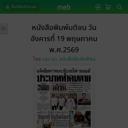
ล็อกอินเข้าระบบ
หนังสือพิมพ์มติชน วัน
อังคารที่ 19 พฤษภาคม
พ.ศ.2569
โดย
กอง บก. หนังสือพิมพ์มติชน