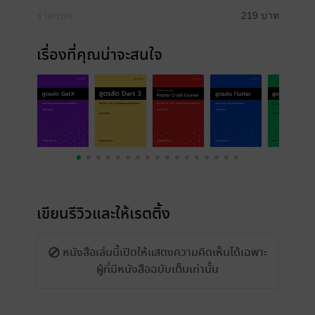
ราคาปก
219 บาท
เรื่องที่คุณน่าจะสนใจ
เขียนรีวิวและให้เรตติ้ง
หนังสือเล่มนี้เปิดให้แสดงความคิดเห็นได้เฉพาะ
ผู้ที่มีหนังสือฉบับเต็มเท่านั้น