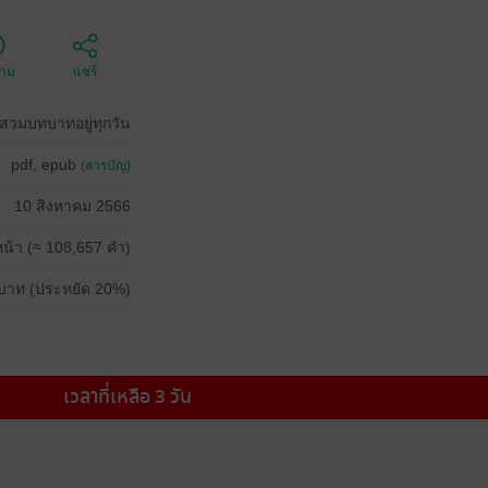
ตาม
แชร์
งสวมบทบาทอยู่ทุกวัน
pdf, epub
(สารบัญ)
10 สิงหาคม 2566
น้า (≈ 108,657 คำ)
บาท (ประหยัด 20%)
เวลาที่เหลือ 3 วัน