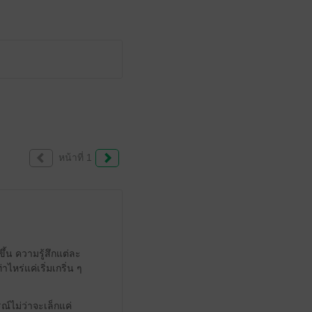
หน้าที่ 1
้น ความรู้สึกแต่ละ
ไหร่แค่เริ่มเกริ่น ๆ
ณ์ไม่ว่าจะเล็กแค่