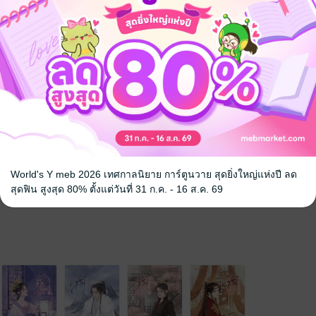
นิยายจีนแปล
 เชิญทางนี้!
ว็บไซต์สำนักพิมพ์ จะไม่มีขายโดย
รือติดต่อคนขายโดยตรงเลยจ้ะ
World's Y meb 2026 เทศกาลนิยาย การ์ตูนวาย สุดยิ่งใหญ่แห่งปี ลด
สุดฟิน สูงสุด 80% ตั้งแต่วันที่ 31 ก.ค. - 16 ส.ค. 69