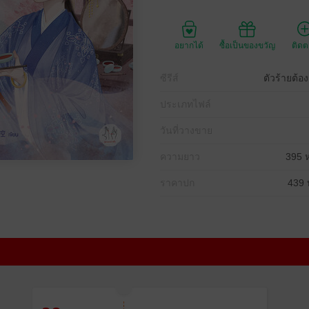
อยากได้
ซื้อเป็นของขวัญ
ติด
ซีรีส์
ตัวร้ายต้อ
ประเภทไฟล์
วันที่วางขาย
ความยาว
395 ห
ราคาปก
439 