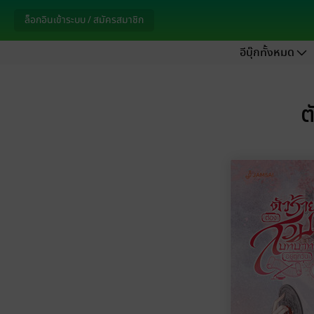
ล็อกอินเข้าระบบ / สมัครสมาชิก
อีบุ๊กทั้งหมด
ต