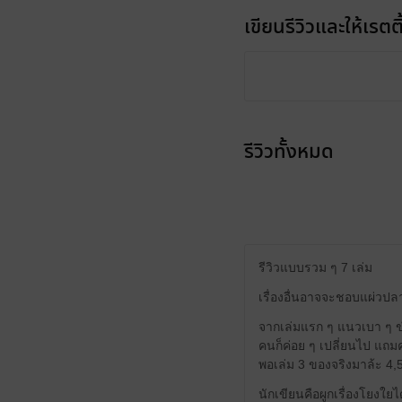
เขียนรีวิวและให้เรตติ
รีวิวทั้งหมด
รีวิวแบบรวม ๆ 7 เล่ม
เรื่องอื่นอาจจะชอบแผ่วปลาย 
จากเล่มแรก ๆ แนวเบา ๆ ขำ
คนก็ค่อย ๆ เปลี่ยนไป แถมคว
พอเล่ม 3 ของจริงมาล้ะ 4,5
นักเขียนคือผูกเรื่องโยงใยไ