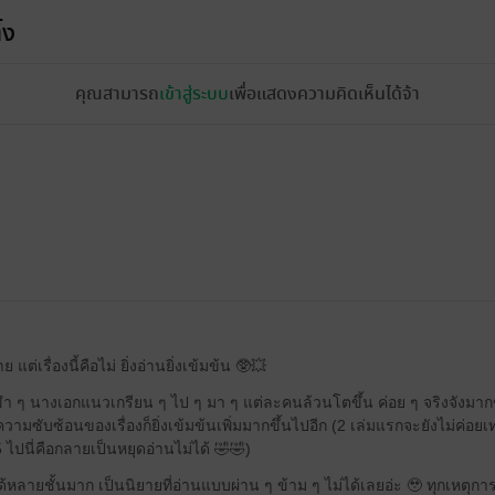
้ง
คุณสามารถ
เข้าสู่ระบบ
เพื่อแสดงความคิดเห็นได้จ้า
แต่เรื่องนี้คือไม่ ยิ่งอ่านยิ่งเข้มข้น 🥸💥
 ๆ นางเอกแนวเกรียน ๆ ไป ๆ มา ๆ แต่ละคนล้วนโตขึ้น ค่อย ๆ จริงจังมากขึ
ามซับซ้อนของเรื่องก็ยิ่งเข้มข้นเพิ่มมากขึ้นไปอีก (2 เล่มแรกจะยังไม่ค่อยเท่า
 ไปนี่คือกลายเป็นหยุดอ่านไม่ได้ 🤣🤣)
ด้หลายชั้นมาก เป็นนิยายที่อ่านแบบผ่าน ๆ ข้าม ๆ ไม่ได้เลยอ่ะ 🥹 ทุกเหตุการ