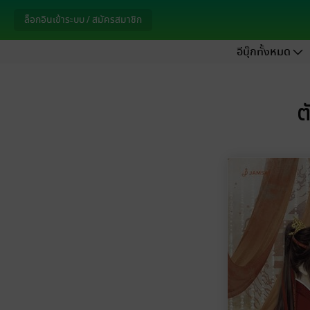
ล็อกอินเข้าระบบ / สมัครสมาชิก
อีบุ๊กทั้งหมด
ต