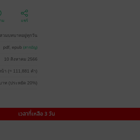
ตาม
แชร์
งสวมบทบาทอยู่ทุกวัน
pdf, epub
(สารบัญ)
10 สิงหาคม 2566
น้า (≈ 111,881 คำ)
บาท (ประหยัด 20%)
เวลาที่เหลือ 3 วัน