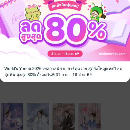
นิยายจีนแปล
 เชิญทางนี้!
ว็บไซต์สำนักพิมพ์ จะไม่มีขายโดย
รือติดต่อคนขายโดยตรงเลยจ้ะ
World's Y meb 2026 เทศกาลนิยาย การ์ตูนวาย สุดยิ่งใหญ่แห่งปี ลด
สุดฟิน สูงสุด 80% ตั้งแต่วันที่ 31 ก.ค. - 16 ส.ค. 69