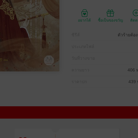
อยากได้
ซื้อเป็นของขวัญ
ติด
ซีรีส์
ตัวร้ายต้อ
ประเภทไฟล์
วันที่วางขาย
ความยาว
406 ห
ราคาปก
439 