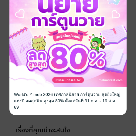
ประเภทไฟล์
pdf
วันที่วางขาย
01 กุมภาพันธ์ 2566
ความยาว
387 หน้า
ราคาปก
345 บาท (ประหยัด 15%)
เล่มอื่นๆ ในซีรีส์
ดูทั้งหมด
World's Y meb 2026 เทศกาลนิยาย การ์ตูนวาย สุดยิ่งใหญ่
แห่งปี ลดสุดฟิน สูงสุด 80% ตั้งแต่วันที่ 31 ก.ค. - 16 ส.ค.
69
เรื่องที่คุณน่าจะสนใจ