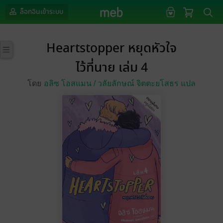
ล็อกอินเข้าระบบ
Heartstopper หยุดหัวใจ
ไว้ที่นาย เล่ม 4
โดย
อลิซ โอสแมน /
วลัยลักษณ์ จิตตะยโสธร แปล