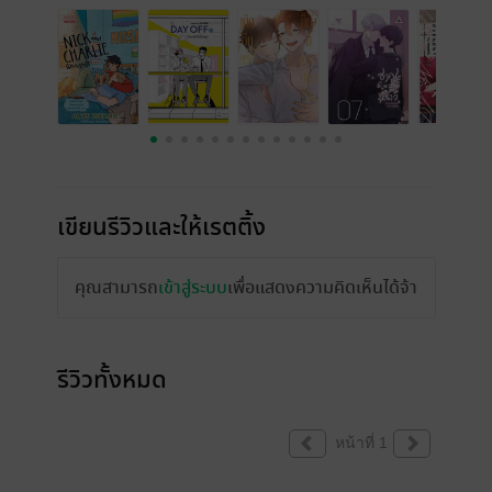
เขียนรีวิวและให้เรตติ้ง
คุณสามารถ
เข้าสู่ระบบ
เพื่อแสดงความคิดเห็นได้จ้า
รีวิวทั้งหมด
หน้าที่ 1