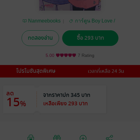
Nanmeebooks
การ์ตูน Boy Love /
Yaoi
ทดลองอ่าน
ซื้อ 293 บาท
5.00
7 Rating
โปรโมชันสุดพิเศษ
เวลาที่เหลือ 24 วัน
ลด
จากราคาปก 345 บาท
15
%
เหลือเพียง 293 บาท