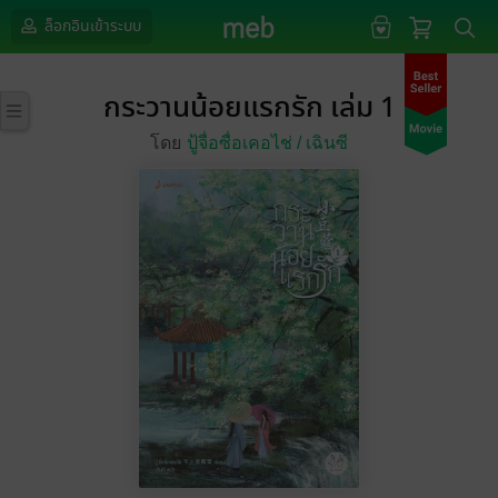
ล็อกอินเข้าระบบ
กระวานน้อยแรกรัก เล่ม 1
โดย
ปู้จื่อซื่อเคอไช่ /
เฉินซี