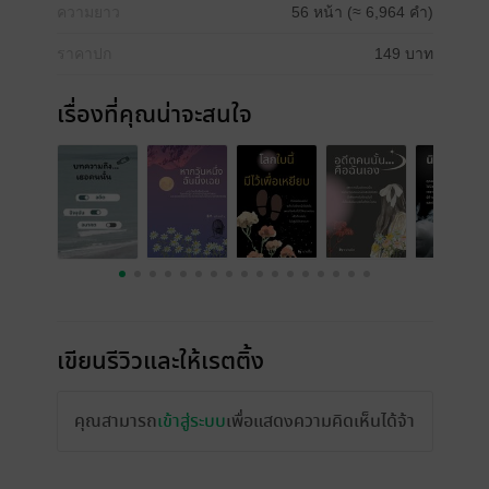
ความยาว
56 หน้า (≈ 6,964 คำ)
ราคาปก
149 บาท
เรื่องที่คุณน่าจะสนใจ
เขียนรีวิวและให้เรตติ้ง
คุณสามารถ
เข้าสู่ระบบ
เพื่อแสดงความคิดเห็นได้จ้า