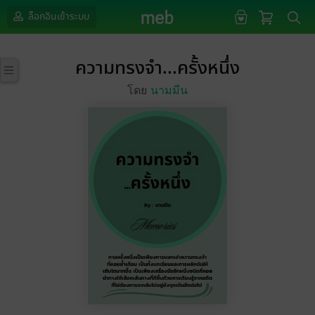
ล็อกอินเข้าระบบ
ความทรงจำ...ครั้งหนึ่ง
โดย
นามมีน