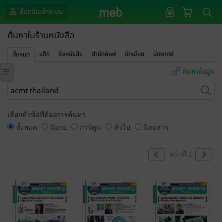
ล็อกอินเข้าระบบ
ค้นหาในร้านหนังสือ
แท็ก
ชื่อหนังสือ
สำนักพิมพ์
นักเขียน
นักพากย์
ทั้งหมด
ค้นหาขั้นสูง
เลือกหัวข้อที่ต้องการค้นหา
ทั้งหมด
นิยาย
การ์ตูน
ทั่วไป
นิตยสาร
หน้าที่ 1