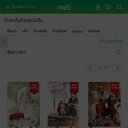
ล็อกอินเข้าระบบ
ค้นหาในร้านหนังสือ
ทั้งหมด
แท็ก
ชื่อหนังสือ
สำนักพิมพ์
นักพากย์
นักเขียน
ค้นหาขั้นสูง
หน้าที่ 1