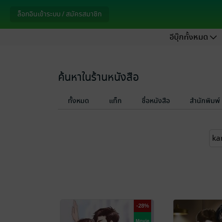
ล็อกอินเข้าระบบ / สมัครสมาชิก
อีบุ๊กทั้งหมด
ค้นหาในร้านหนังสือ
ทั้งหมด
แท็ก
ชื่อหนังสือ
สำนักพิมพ์
-28%