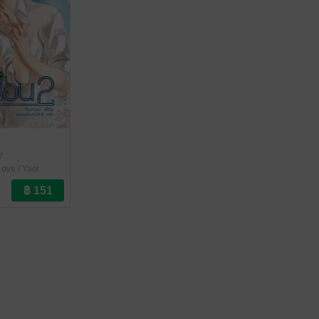
Y
ove / Yaoi