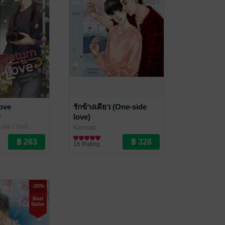
ove
รักข้างเดียว (One-side
love)
Y
ove / Yaoi
Karnsaii
นิยายวาย Boy Love / Yaoi
16 Rating
-20%