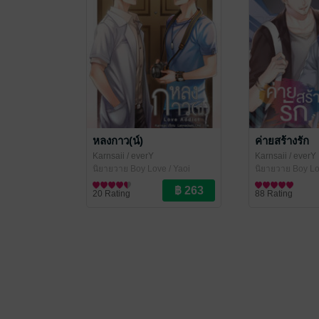
หลงกาว(น์)
ค่ายสร้างรัก
Karnsaii
/ everY
Karnsaii
/ everY
นิยายวาย Boy Love / Yaoi
นิยายวาย Boy Lo
20 Rating
88 Rating