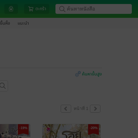
ตะกร้า
ขึ้นหิ้ง
แนะนำ
ค้นหาขั้นสูง
หน้าที่ 1
-19%
-20%