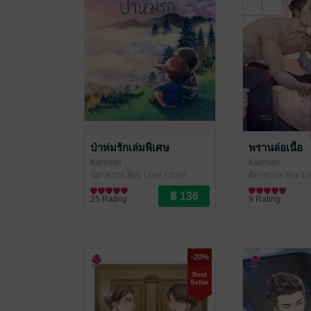
ป่าห่มรักเล่มพิเศษ
พรานล่อเนื้อ
Karnsaii
Karnsaii
นิยายวาย Boy Love / Yaoi
นิยายวาย Boy Lo
25 Rating
9 Rating
-20%