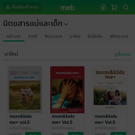
ล็อกอินเข้าระบบ
นิตยสารแม่และเด็ก
หน้าแรก
ขายดี
ใหม่มาแรง
มาใหม่
โปรโมชัน
ฟรีกระจาย
มาใหม่
ดูทั้งหมด
mom&kids
mom&kids
mom&kids
me+ vol.5
me+ Vol.5
me+ Vol.5
Issue.31
Issue.30
Issue.28
writer2happy
/
writer2happy
/
writer2happy
/
ebook4u
นิตยสารแม่และเด็ก
ebook4u
นิตยสารแม่และเด็ก
ebook4u
นิตยสารแม่และเด็ก