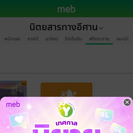
นิตยสารทางอีศาน
หน้าแรก
ขายดี
มาใหม่
โปรโมชัน
ฟรีกระจาย
แนะนำ