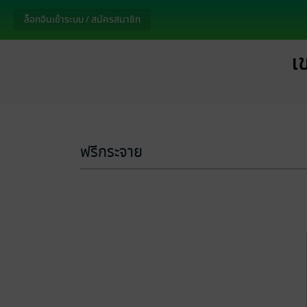
ล็อกอินเข้าระบบ / สมัครสมาชิก
เ
ฟรีกระจาย