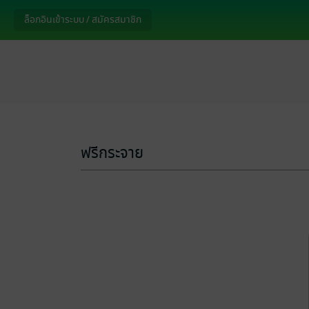
ล็อกอินเข้าระบบ / สมัครสมาชิก
ฟรีกระจาย