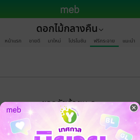
ดอกไม้กลางคืน
หน้าแรก
ขายดี
มาใหม่
โปรโมชัน
ฟรีกระจาย
แนะนำ
ขออภัยด้วยนะคะ
ไม่พบข้อมูลในหัวข้อที่คุณกำลังชมค่ะ