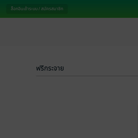
ล็อกอินเข้าระบบ / สมัครสมาชิก
ฟรีกระจาย