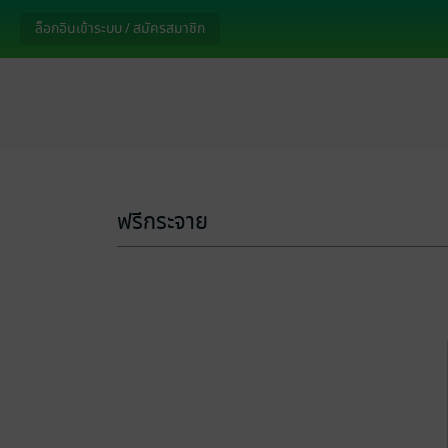
ล็อกอินเข้าระบบ / สมัครสมาชิก
ฟรีกระจาย