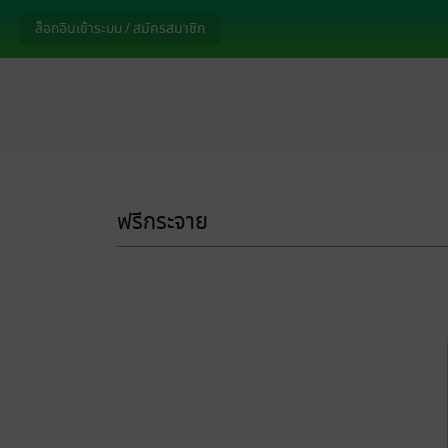
ล็อกอินเข้าระบบ / สมัครสมาชิก
ฟรีกระจาย