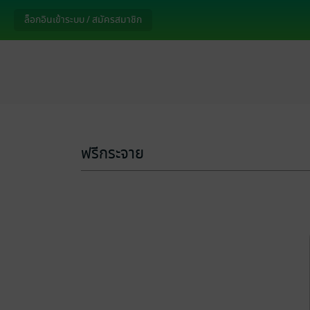
ล็อกอินเข้าระบบ / สมัครสมาชิก
ฟรีกระจาย