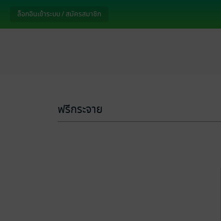
ล็อกอินเข้าระบบ / สมัครสมาชิก
ฟรีกระจาย