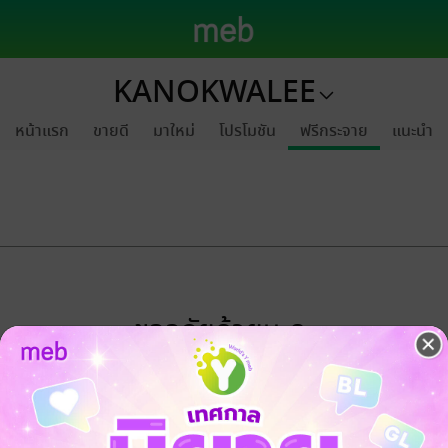
KANOKWALEE
หน้าแรก
ขายดี
มาใหม่
โปรโมชัน
ฟรีกระจาย
แนะนำ
ขออภัยด้วยนะคะ
ไม่พบข้อมูลในหัวข้อที่คุณกำลังชมค่ะ