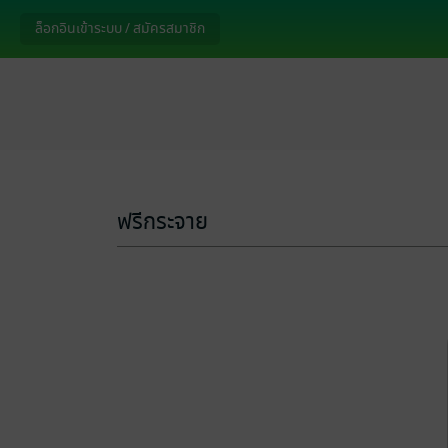
ล็อกอินเข้าระบบ / สมัครสมาชิก
ฟรีกระจาย