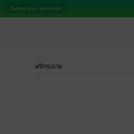
ล็อกอินเข้าระบบ / สมัครสมาชิก
ฟรีกระจาย