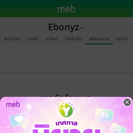
Ebonyz
หน้าแรก
ขายดี
มาใหม่
โปรโมชัน
ฟรีกระจาย
แนะนำ
ขออภัยด้วยนะคะ
ไม่พบข้อมูลในหัวข้อที่คุณกำลังชมค่ะ