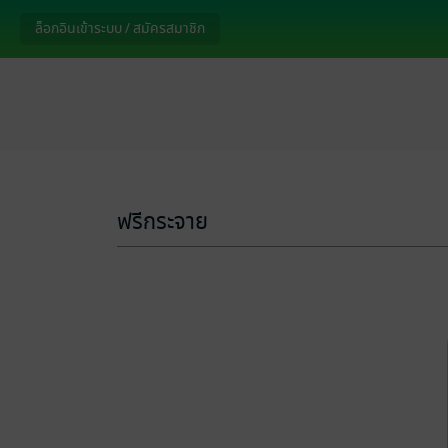
ล็อกอินเข้าระบบ / สมัครสมาชิก
ฟรีกระจาย