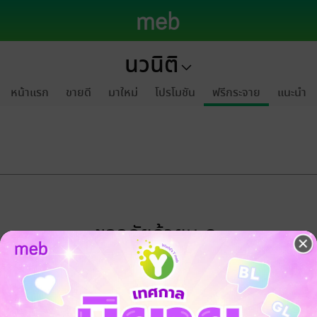
นวนิติ
หน้าแรก
ขายดี
มาใหม่
โปรโมชัน
ฟรีกระจาย
แนะนำ
ขออภัยด้วยนะคะ
ไม่พบข้อมูลในหัวข้อที่คุณกำลังชมค่ะ