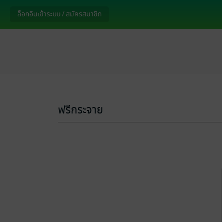
ล็อกอินเข้าระบบ / สมัครสมาชิก
ฟรีกระจาย