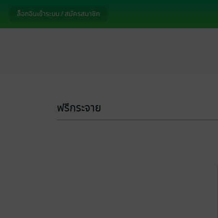
ล็อกอินเข้าระบบ / สมัครสมาชิก
ฟรีกระจาย