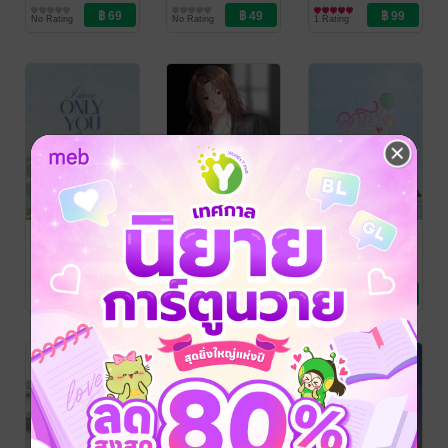
นิยาย Girl
นิยาย Girl
นิยาย Girl
No Rating
No Rating
1 Rating
Love/Yuri
Love/Yuri
Love/Yuri
I have only
หมอกฝน
ลูกโป่งสารภาพ
you, เมื่อหัวใจมี
โปรยปราย
รัก Love
แค่เธอ
Confession
14Elginst
14Elginst
14Elginst
นิยาย Girl
นิยาย Girl
นิยาย Girl
No Rating
No Rating
No Rating
Love/Yuri
Love/Yuri
Love/Yuri