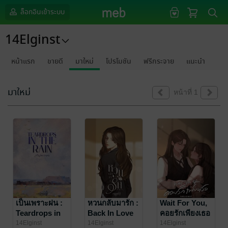
ล็อกอินเข้าระบบ
14Elginst
หน้าแรก
ขายดี
มาใหม่
โปรโมชัน
ฟรีกระจาย
แนะนำ
มาใหม่
หน้าที่ 1
เป็นเพราะฝน :
หวนกลับมารัก :
Wait For You,
Teardrops in
Back In Love
คอยรักเพียงเธอ
the Rain
Again
14Elginst
14Elginst
14Elginst