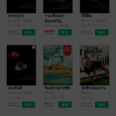
ทารกมาร
รวมเรื่องเล่า
ที่นี่ผีดุ
สยองขวัญ
ผีสายสาม
/ อิสิปรียา
ผีสายสาม
/ อิสิปรียา
ความเชื่อและ
นิยายลึกลับ/เขย่า
ผีสามสาย
/ อิสิปรียา
ศาสนา/พระเครื่อง
ขวัญ
นิยายลึกลับ/เขย่า
No Rating
1 Rating
No Rating
ขวัญ
คนเห็นผี
ร้อยล้านทาสชีค
นักสืบจอมป่วน
ผีสายสาม
/ อิสิปรียา
อิสิปรียา
อิสิปรียา
ความเชื่อและ
นิยายโรมานซ์
นิยายรัก
ศาสนา/พระเครื่อง
No Rating
1 Rating
No Rating