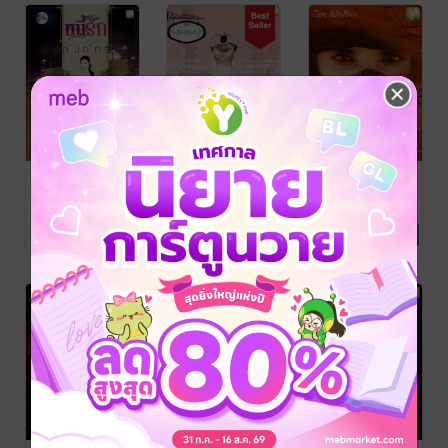
หนี้รักบังลังก์
วิวาห์รักนาย
จอมอสูรทะเล
ทราย
ซาตาน
ทราย
อิสิปรียา
อิสิปรียา
อิสิปรียา
นิยายโรมานซ์
นิยายรัก
นิยายโรมานซ์
No Rating
No Rating
No Rating