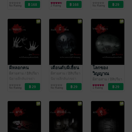
ขวัญ
นิยายโรมานซ์
นิยายโรมานซ์
No Rating
2 Rating
No Rating
ผีหลอกคน
เดือนดับผีเฮี้ยน
โลกของ
วิญญาณ
ผีสายสาม
/ อิสิปรียา
ผีสายสาม
/ อิสิปรียา
นิยายลึกลับ/เขย่า
นิยายลึกลับ/เขย่า
ผีสายสาม
/ อิสิปรียา
ขวัญ
ขวัญ
นิยายลึกลับ/เขย่า
No Rating
No Rating
1 Rating
ขวัญ