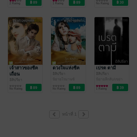
นิยายโรมานซ์
นิยายโรมานซ์
2 Rating
1 Rating
No Rating
เจ้าสาวของชีค
ดวงใจแห่งชีค
เปรต ตามี
เถื่อน
อิสิปรียา
อิสิปรียา
นิยายโรมานซ์
นิยายลึกลับ/เขย่า
อิสิปรียา
ขวัญ
นิยายโรมานซ์
No Rating
No Rating
1 Rating
หน้าที่ 1