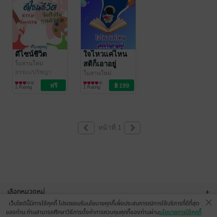
ดีไซน์ชีวิต
ใจไหวแค่ไหน
สติก็เอาอยู่
ใบลานใหม่
ธรรมะ/ปรัชญา
ใบลานใหม่
พัฒนาตนเอง
1 Rating
1 Rating
หน้าที่ 1
เลือกหมวดหมู่
+
เว็บไซต์นี้มีการใช้คุกกี้ โปรดยอมรับนโยบายคุกกี้เพื่อประสบการณ์การใช้บริการที่ดีที่สุด
บริการช่วยเหลือ
+
ของท่าน ท่านสามารถศึกษาวิธีการตั้งค่าการควบคุมคุกกี้ของท่านผ่าน
นโยบายการใช้คุกกี้