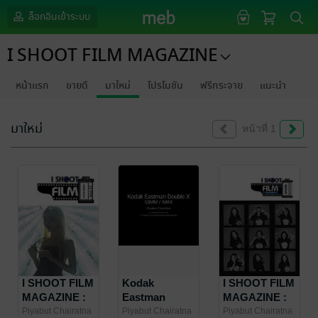
ล็อกอินเข้าระบบ
I SHOOT FILM MAGAZINE
หน้าแรก
ขายดี
มาใหม่
โปรโมชัน
ฟรีกระจาย
แนะนำ
มาใหม่
หน้าที่ 1
I SHOOT FILM
Kodak
I SHOOT FILM
MAGAZINE :
Eastman
MAGAZINE :
Issue 27
Double X
Special Part
Piyabut Chairatna
Piyabut Chairatna
Piyabut Chairatna