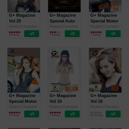
G+ Magazine
G+ Magazine
G+ Magazine
Vol 25
Special Auto
Special Motor
Salon 2016
Expo 2015
Piyabut Chairatna
Piyabut Chairatna
Piyabut Chairatna
/ I SHOOT FILM
นิตยสารผู้ชาย
/ I SHOOT FILM
นิตยสารผู้ชาย
/ I SHOOT FILM
นิตยสารแฟชั่นและ
Review
3 Rating
1 Rating
1 Rating
MAGAZINE
MAGAZINE
MAGAZINE
ความงาม
G+ Magazine
G+ Magazine
G+ Magazine
Special Motor
Vol 19
Vol 18
Show 2015
Piyabut Chairatna
Piyabut Chairatna
Piyabut Chairatna
/ I SHOOT FILM
นิตยสารผู้ชาย
/ I SHOOT FILM
นิตยสารแฟชั่นและ
/ I SHOOT FILM
นิตยสารแฟชั่นและ
Review
5 Rating
3 Rating
No Rating
MAGAZINE
MAGAZINE
ความงาม
MAGAZINE
ความงาม