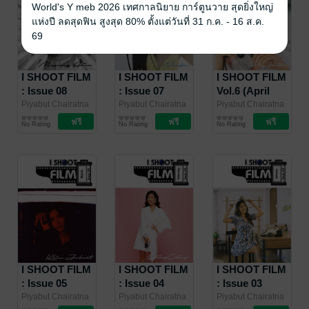
World's Y meb 2026 เทศกาลนิยาย การ์ตูนวาย สุดยิ่งใหญ่
แห่งปี ลดสุดฟิน สูงสุด 80% ตั้งแต่วันที่ 31 ก.ค. - 16 ส.ค.
69
I SHOOT FILM
I SHOOT FILM
I SHOOT FILM
: Issue 08
: Issue 07
Vol.6 (April
(June 2021)
(May 2021)
2021)
Piyabut Chairatna
Piyabut Chairatna
Piyabut Chairatna
/ I SHOOT FILM
นิตยสารศิลปะ/
/ I SHOOT FILM
นิตยสารศิลปะ/
/ I SHOOT FILM
นิตยสารศิลปะ/
No Rating
No Rating
No Rating
MAGAZINE
ภาพถ่าย/การ
MAGAZINE
ภาพถ่าย/การ
MAGAZINE
ภาพถ่าย/การ
ออกแบบ
ออกแบบ
ออกแบบ
I SHOOT FILM
I SHOOT FILM
I SHOOT FILM
: Issue 05
: Issue 04
: Issue 03
(March 2021)
(February
(January 2021)
Piyabut Chairatna
Piyabut Chairatna
Piyabut Chairatna