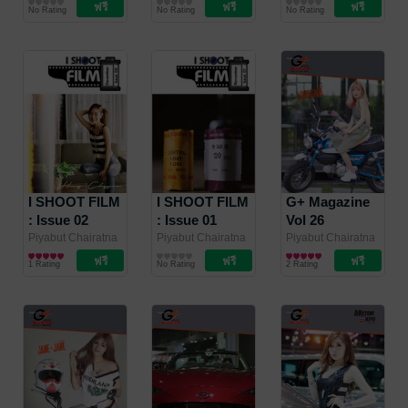
/ I SHOOT FILM
นิตยสารศิลปะ/
/ I SHOOT FILM
นิตยสารศิลปะ/
/ I SHOOT FILM
นิตยสารศิลปะ/
2021)
No Rating
No Rating
No Rating
MAGAZINE
ภาพถ่าย/การ
MAGAZINE
ภาพถ่าย/การ
MAGAZINE
ภาพถ่าย/การ
ออกแบบ
ออกแบบ
ออกแบบ
I SHOOT FILM
I SHOOT FILM
G+ Magazine
: Issue 02
: Issue 01
Vol 26
(December
(November
Piyabut Chairatna
Piyabut Chairatna
Piyabut Chairatna
/ I SHOOT FILM
ศิลปะและภาพถ่าย
/ I SHOOT FILM
นิตยสารศิลปะ/
/ I SHOOT FILM
นิตยสารผู้ชาย
2020)
2020)
1 Rating
No Rating
2 Rating
MAGAZINE
MAGAZINE
ภาพถ่าย/การ
MAGAZINE
ออกแบบ