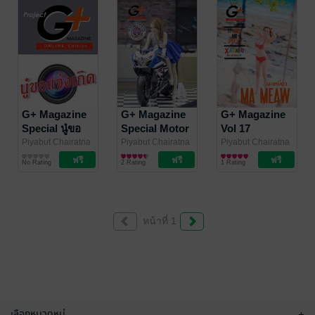
G+ Magazine
G+ Magazine
G+ Magazine
Special นู๋ขอ
Special Motor
Vol 17
แจ้งเกิด
Show 2014
Piyabut Chairatna
Piyabut Chairatna
Piyabut Chairatna
/ I SHOOT FILM
นิตยสารผู้ชาย
/ I SHOOT FILM
นิตยสารผู้ชาย
/ I SHOOT FILM
นิตยสารผู้ชาย
Review
No Rating
2 Rating
1 Rating
MAGAZINE
MAGAZINE
MAGAZINE
หน้าที่ 1
เลือกหมวดหมู่