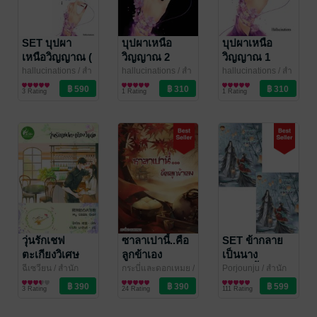
SET บุปผา
บุปผาเหนือ
บุปผาเหนือ
เหนือวิญญาณ (
วิญญาณ 2
วิญญาณ 1
ชุด 2 เล่ม )
hallucinations
/ สำ
hallucinations
/ สำ
hallucinations
/ สำ
นักพิมพ์เฟยฮุ่ย
นิยายรักจีนโบราณ
นักพิมพ์เฟยฮุ่ย
นิยายรักจีนโบราณ
นักพิมพ์เฟยฮุ่ย
นิยายรักจีนโบราณ
3 Rating
1 Rating
1 Rating
วุ่นรักเชฟ
ซาลาเปานี้..คือ
SET ข้ากลาย
ตะเกียงวิเศษ
ลูกข้าเอง
เป็นนาง
ร้าย...เกี้ยวรัก (
ฉีเซวียน
/ สำนัก
กระบี่และดอกเหมย
/
Porjounju
/ สำนัก
พิมพ์เฟยฮุ่ย
นิยายโรมานซ์
สำนักพิมพ์เฟยฮุ่ย
นิยายรักจีนโบราณ
พิมพ์เฟยฮุ่ย
นิยายรักจีนโบราณ
ชุด 2 เล่ม )
3 Rating
24 Rating
111 Rating