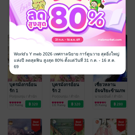
วสันต์ร่ายรำ 2
วสันต์ร่ายรำ 1
SET บุตรมังกร
อ้อนรัก ( ชุด 2
เก้าวาฬ
/ สำนักพิมพ์
เก้าวาฬ
/ สำนักพิมพ์
เฟยฮุ่ย
นิยายรักจีนโบราณ
เฟยฮุ่ย
นิยายรักจีนโบราณ
เล่ม )
Porjounju
/ สำนัก
พิมพ์เฟยฮุ่ย
นิยายรักจีนโบราณ
12 Rating
9 Rating
78 Rating
World's Y meb 2026 เทศกาลนิยาย การ์ตูนวาย สุดยิ่งใหญ่
แห่งปี ลดสุดฟิน สูงสุด 80% ตั้งแต่วันที่ 31 ก.ค. - 16 ส.ค.
69
บุตรมังกรอ้อน
บุตรมังกรอ้อน
เซี่ยวหลาน
รัก 1
รัก 2
อัจฉริยะข้ามภพ
Porjounju
/ สำนัก
Porjounju
/ สำนัก
นามอนันต์
/ สำนัก
พิมพ์เฟยฮุ่ย
นิยายรักจีนโบราณ
พิมพ์เฟยฮุ่ย
นิยายรักจีนโบราณ
พิมพ์เฟยฮุ่ย
นิยายรักจีนโบราณ
102 Rating
131 Rating
35 Rating