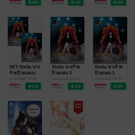
เฟยฮุ่ย
นิยายรักจีนโบราณ
37 Rating
39 Rating
45 Rating
SET Stella นาง
Stella นางร้าย
Stella นางร้าย
ร้ายป้ายแดง (
ป้ายแดง 2
ป้ายแดง 1
ชุด 2 เล่ม )
นามอนันต์
/ สำนัก
นามอนันต์
/ สำนัก
นามอนันต์
/ สำนัก
พิมพ์เฟยฮุ่ย
นิยายแฟนตาซี
พิมพ์เฟยฮุ่ย
นิยายแฟนตาซี
พิมพ์เฟยฮุ่ย
นิยายแฟนตาซี
2 Rating
2 Rating
2 Rating