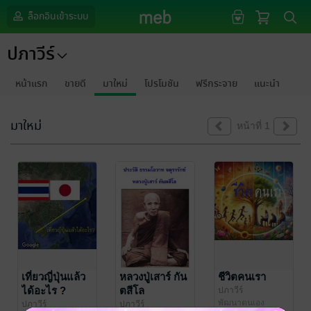
ล็อกอินเข้าระบบ
ปภาวีร์
หน้าแรก
ขายดี
มาใหม่
โปรโมชัน
ฟรีกระจาย
แนะนำ
มาใหม่
หน้าที่ 1
เที่ยวญี่ปุ่นแล้ว
หลวงปู่เสาร์ กัน
ชีวิตคนเรา
ได้อะไร ?
ตสีโล
ปภาวีร์
พัฒนาตนเอง
ปภาวีร์
ปภาวีร์