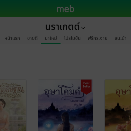
นราเกตต์
หน้าแรก
ขายดี
มาใหม่
โปรโมชัน
ฟรีกระจาย
แนะนำ