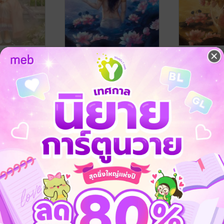
อุษาโคมคำ เล่ม ๒ (จบ)
อุษาโคมคำ เ
นราเกตต์
นราเกตต์
นิยายรัก
นิยายรัก
170 Rating
164 Rating