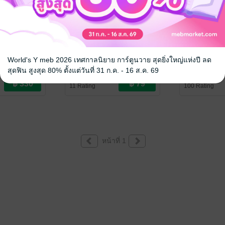
รวมเรื่องสั้นชุดถึงเธอที่รัก
บุษบารักร้อย
World's Y meb 2026 เทศกาลนิยาย การ์ตูนวาย สุดยิ่งใหญ่แห่งปี ลด
นราเกตต์
นราเกตต์
นิยายรัก
นิยายรัก
สุดฟิน สูงสุด 80% ตั้งแต่วันที่ 31 ก.ค. - 16 ส.ค. 69
11 Rating
100 Rating
หน้าที่ 1