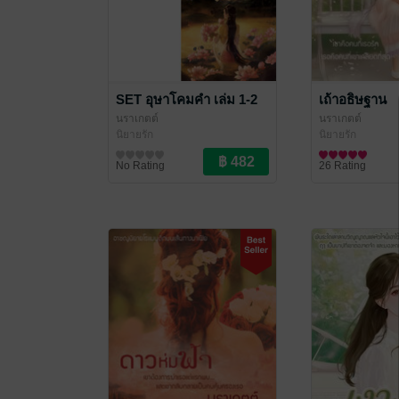
SET อุษาโคมคำ เล่ม 1-2
เถ้าอธิษฐาน
นราเกตต์
นราเกตต์
นิยายรัก
นิยายรัก
No Rating
26 Rating