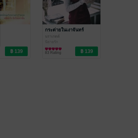
กระต่ายในเงาจันทร์
นราเกตต์
นิยายรัก
83 Rating