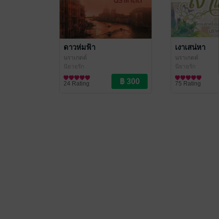
ดาวห่มฟ้า
เงาเสน่หา
นราเกตต์
นราเกตต์
นิยายรัก
นิยายรัก
24 Rating
75 Rating