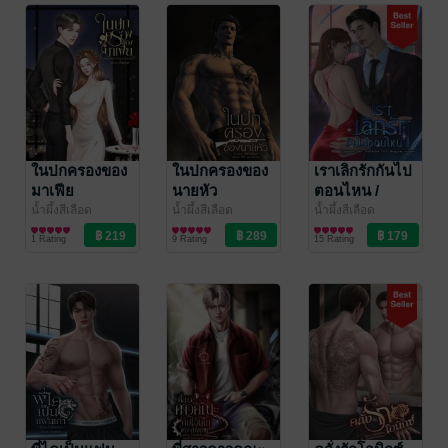
ในปกครองของ
ในปกครองของ
เราเลิกรักกันไป
มาเฟีย
นายหัว
ตอนไหน /
Drama
น้ำผึ้งสีเลือด
น้ำผึ้งสีเลือด
น้ำผึ้งสีเลือด
นิยายรัก
นิยายรัก
นิยายชีวิต/ดรามา
1 Rating
9 Rating
15 Rating