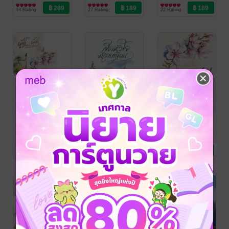
นิยายรัก
นิยายรัก
นิยายรัก
13 Rating
27 Rating
22 Rating
SET เหม
สุดหัวใจมิเคย
คุณชายเปรมป
สุวรรณกนก
เลือน
วีร์
ขวัญนิการ์
ขวัญนิการ์
ขวัญนิการ์
นิยายรัก
นิยายรัก
นิยายรัก
3 Rating
52 Rating
17 Rating