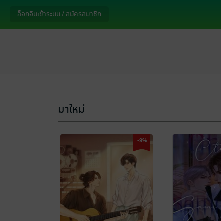
ล็อกอินเข้าระบบ / สมัครสมาชิก
มาใหม่
-9%