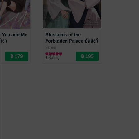
t You and Me
Blossoms of the
้เงา
Forbidden Palace บัลลังก์
รักวังบุปผา
Yanes
ove / Yaoi
นิยายวาย Boy Love / Yaoi
1 Rating