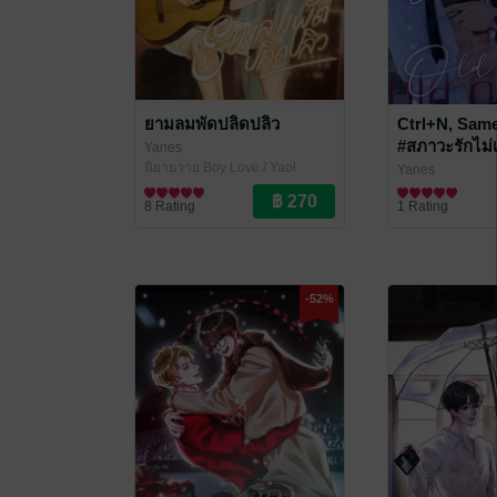
ยามลมพัดปลิดปลิว
Ctrl+N, Sam
#สภาวะรักไม่
Yanes
นิยายวาย Boy Love / Yaoi
Yanes
นิยายวาย Boy Lo
8 Rating
1 Rating
-52%