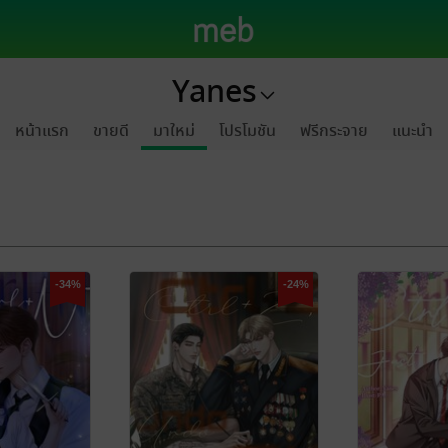
Yanes
หน้าแรก
ขายดี
มาใหม่
โปรโมชัน
ฟรีกระจาย
แนะนำ
-34%
-24%