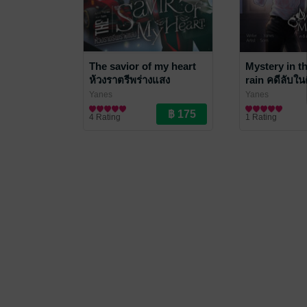
The savior of my heart
Mystery in t
ห้วงราตรีพร่างแสง
rain คดีลับใ
Yanes
Yanes
นิยายวาย Boy Love / Yaoi
นิยายวาย Boy Lo
4 Rating
1 Rating