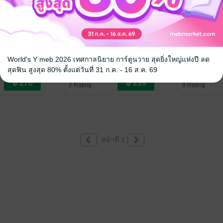
ัวใจ
615 รหัสมรณะ
ทัณฑ์ร้อนกร
World's Y meb 2026 เทศกาลนิยาย การ์ตูนวาย สุดยิ่งใหญ่แห่งปี ลด
ซ่อนกลิ่น
ซ่อนกลิ่น
นิยายสืบสวนสอบสวน/ทริลเลอร์
นิยายโรมานซ์
สุดฟิน สูงสุด 80% ตั้งแต่วันที่ 31 ก.ค. - 16 ส.ค. 69
2 Rating
9 Rating
หน้าที่ 1