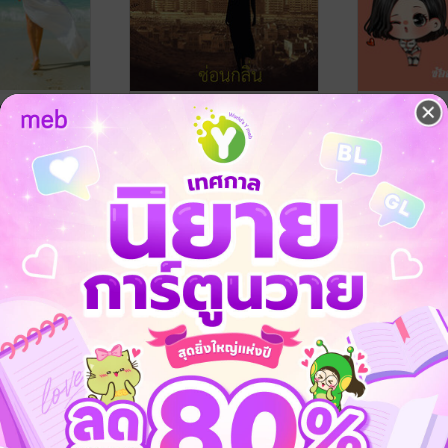
ัก
สุลตาน่ายอดรัก
Racing Love 
ซ่อนกลิ่น
ซ่อนกลิ่น
นิยายโรมานซ์
นิยายโรมานซ์
6 Rating
33 Rating