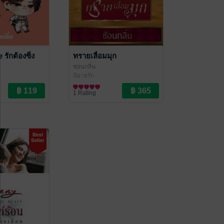
รักต้องซิ่ง
ทรายเลื่อมมุก
ซ่อนกลิ่น
นิยายรัก
1 Rating