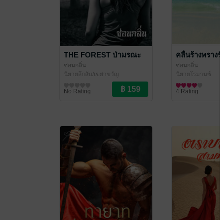
THE FOREST ป่ามรณะ
คลื่นร้างพรางร
ซ่อนกลิ่น
ซ่อนกลิ่น
นิยายลึกลับ/เขย่าขวัญ
นิยายโรมานซ์
No Rating
4 Rating