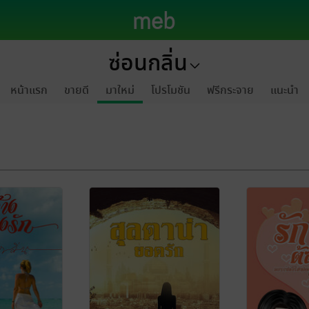
ซ่อนกลิ่น
หน้าแรก
ขายดี
มาใหม่
โปรโมชัน
ฟรีกระจาย
แนะนำ