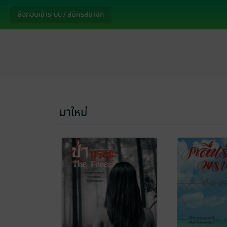
ล็อกอินเข้าระบบ / สมัครสมาชิก
มาใหม่