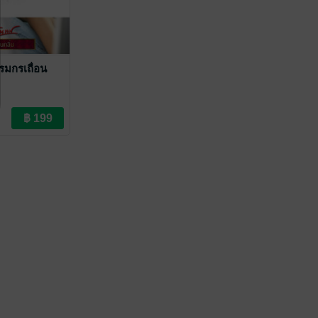
รมกรเถื่อน