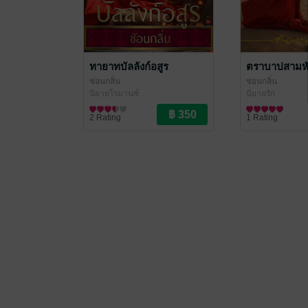
ทายาทบัลลังก์อสูร
ตราบาปสามห
ซ่อนกลิ่น
ซ่อนกลิ่น
นิยายโรมานซ์
นิยายรัก
2 Rating
1 Rating