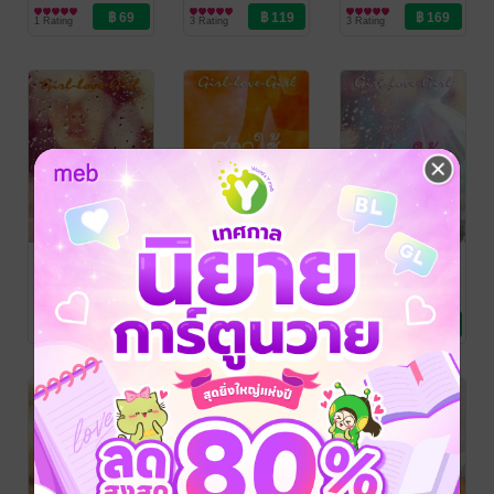
Love/Yuri
Love/Yuri
นิยาย Girl
1 Rating
3 Rating
3 Rating
Love/Yuri
ป่วนหัวใจไซส์มิ
สาวใช้รสน้ำผึ้ง
สาวใช้คนโปรด
นิ
กระต่ายสาว
กระต่ายสาว
นิยาย Girl
นิยาย Girl
กระต่ายสาว
Love/Yuri
Love/Yuri
นิยาย Girl
4 Rating
1 Rating
11 Rating
Love/Yuri