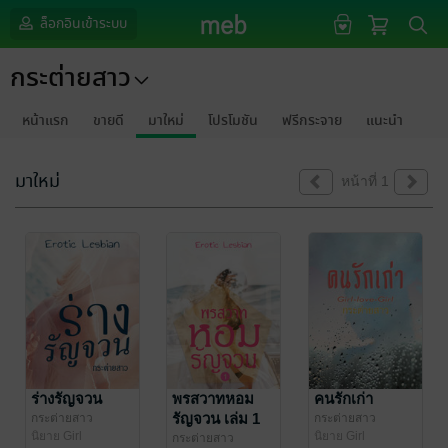
ล็อกอินเข้าระบบ
กระต่ายสาว
หน้าแรก
ขายดี
มาใหม่
โปรโมชัน
ฟรีกระจาย
แนะนำ
มาใหม่
หน้าที่ 1
ร่างรัญจวน
พรสวาทหอม
คนรักเก่า
รัญจวน เล่ม 1
กระต่ายสาว
กระต่ายสาว
นิยาย Girl
นิยาย Girl
กระต่ายสาว