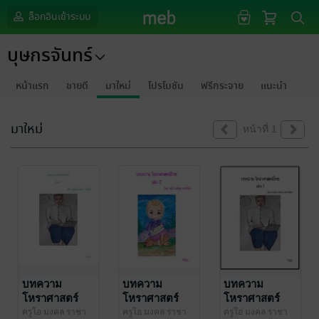
ล็อกอินเข้าระบบ
บุษกรจันทร์
หน้าแรก
ขายดี
มาใหม่
โปรโมชัน
ฟรีกระจาย
แนะนำ
มาใหม่
หน้าที่ 1
บทความ
บทความ
บทความ
โหราศาสตร์
โหราศาสตร์
โหราศาสตร์
ไทย เล่ม 3
ไทย เล่ม 2
ไทย เล่ม 1
ครูโอ มงคล ราชา
ครูโอ มงคล ราชา
ครูโอ มงคล ราชา