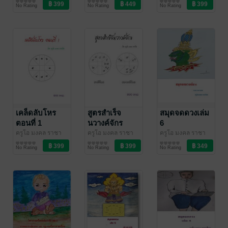
โชค
ดวงพยากรณ์/ฮวง
/ บุษกรจันทร์
โชค
ดวงพยากรณ์/ฮวง
/ บุษกรจันทร์
คำถาม
No Rating
No Rating
No Rating
เหนือธรรมชาติ
จุ้ย/โหราศาสตร์
จุ้ย/โหราศาสตร์
เคล็ดลับโหร
สูตรสำเร็จ
สมุดจดดวงเล่ม
ตอนที่ 1
นวางค์จักร
6
ครูโอ มงคล ราชา
ครูโอ มงคล ราชา
ครูโอ มงคล ราชา
โชค
นิตยสารพระ/ดวง/
/ บุษกรจันทร์
โชค
นิตยสารพระ/ดวง/
/ บุษกรจันทร์
โชค
ดวงพยากรณ์/ฮวง
/ บุษกรจันทร์
No Rating
No Rating
No Rating
โหราศาสตร์/เรื่อง
โหราศาสตร์/เรื่อง
จุ้ย/โหราศาสตร์
เหนือธรรมชาติ
เหนือธรรมชาติ