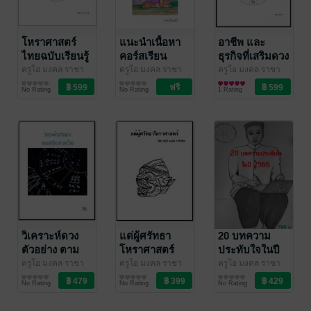
โหราศาสตร์
แนะนำเนื้อหา
อาชีพ และ
ไทยฉบับเรียนรู้
คอร์สเรียน
ธุรกิจที่เสริมดวง
ได้ด้วยตัวเอง
ออนไลน์บนกลุ่ม
ชะตาตามหลัก
ครูโอ มงคล ราชา
ครูโอ มงคล ราชา
ครูโอ มงคล ราชา
โชค
ดวงพยากรณ์/ฮวง
/ บุษกรจันทร์
โชค
ดวงพยากรณ์/ฮวง
/ บุษกรจันทร์
โชค
ดวงพยากรณ์/ฮวง
/ บุษกรจันทร์
เล่ม 1
ปิดเฟสบุ๊ค
โหราศาสตร์
No Rating
No Rating
1 Rating
จุ้ย/โหราศาสตร์
จุ้ย/โหราศาสตร์
จุ้ย/โหราศาสตร์
ไทย
วิเคราะห์ดวง
แด่ผู้ศรัทธา
20 บทความ
ตัวอย่าง ตาม
โหราศาสตร์
ประทับใจในปี
หลัก
2566
ครูโอ มงคล ราชา
ครูโอ มงคล ราชา
ครูโอ มงคล ราชา
โชค
ดวงพยากรณ์/ฮวง
/ บุษกรจันทร์
โชค
ดวงพยากรณ์/ฮวง
/ บุษกรจันทร์
โชค
ดวงพยากรณ์/ฮวง
/ บุษกรจันทร์
โหราศาสตร์
No Rating
No Rating
No Rating
จุ้ย/โหราศาสตร์
จุ้ย/โหราศาสตร์
จุ้ย/โหราศาสตร์
ไทย