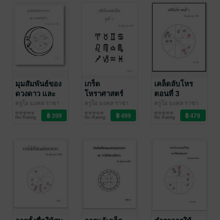
มุมสัมพันธ์ของ
เกร็ด
เคล็ดลับโหร
ดวงดาว และ
โหราศาสตร์
ตอนที่ 3
ดวงตัวอย่าง
ไทย ชุดที่ 3
ครูโอ มงคล ราชา
ครูโอ มงคล ราชา
ครูโอ มงคล ราชา
โชค
ดวงพยากรณ์/ฮวง
/ บุษกรจันทร์
โชค
ดวงพยากรณ์/ฮวง
/ บุษกรจันทร์
โชค
ดวงพยากรณ์/ฮวง
/ บุษกรจันทร์
No Rating
No Rating
No Rating
จุ้ย/โหราศาสตร์
จุ้ย/โหราศาสตร์
จุ้ย/โหราศาสตร์