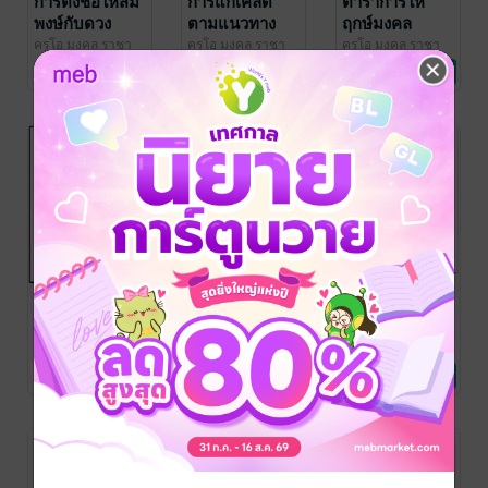
การตั้งชื่อให้สม
การแก้เคล็ด
ตำราการให้
พงษ์กับดวง
ตามแนวทาง
ฤกษ์มงคล
ชะตา
ของดวงดาว
ครูโอ มงคล ราชา
ครูโอ มงคล ราชา
ครูโอ มงคล ราชา
โชค
ดวงพยากรณ์/ฮวง
/ บุษกรจันทร์
โชค
ดวงพยากรณ์/ฮวง
/ บุษกรจันทร์
โชค
ดวงพยากรณ์/ฮวง
/ บุษกรจันทร์
และ การไหว้
No Rating
No Rating
No Rating
จุ้ย/โหราศาสตร์
จุ้ย/โหราศาสตร์
จุ้ย/โหราศาสตร์
พระเสริมดวง
การพยากรณ์
สูตรสำเร็จการ
เกร็ด
ดวงชะตาผสม
ทำนายดวงจร
โหราศาสตร์
การใช้หมวด
ไทย ชุดที่ 2
ครูโอ มงคล ราชา
ครูโอ มงคล ราชา
ครูโอ มงคล ราชา
โชค
ดวงพยากรณ์/ฮวง
/ บุษกรจันทร์
โชค
ดวงพยากรณ์/ฮวง
/ บุษกรจันทร์
โชค
ดวงพยากรณ์/ฮวง
/ บุษกรจันทร์
ฤกษ์
No Rating
No Rating
No Rating
จุ้ย/โหราศาสตร์
จุ้ย/โหราศาสตร์
จุ้ย/โหราศาสตร์