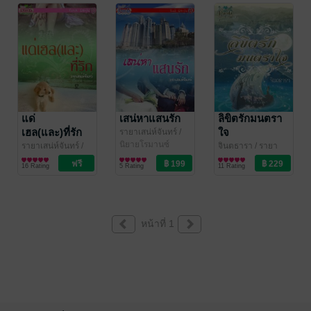
แด่
เสน่หาแสนรัก
ลิขิตรักมนตรา
เฮล(และ)ที่รัก
ใจ
รายาเสน่ห์จันทร์
/
รายาเสน่ห์จันทร์/
นิยายโรมานซ์
รายาเสน่ห์จันทร์
/
จินตธารา
/ รายา
จินตธารา/ศรรกรา/
รายาเสน่ห์จันทร์/
นิยายรัก
เสน่ห์จันทร์/จินต
นิยายโรมานซ์
16 Rating
5 Rating
11 Rating
ดาฬ
จินตธารา/ศรรกรา/
ธารา/ศรรกรา/ดาฬ
ดาฬ
หน้าที่ 1