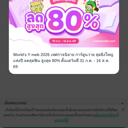
No Rating
หน้าที่ 1
World's Y meb 2026 เทศกาลนิยาย การ์ตูนวาย สุดยิ่งใหญ่
แห่งปี ลดสุดฟิน สูงสุด 80% ตั้งแต่วันที่ 31 ก.ค. - 16 ส.ค.
69
เลือกหมวดหมู่
+
เว็บไซต์นี้มีการใช้คุกกี้ โปรดยอมรับนโยบายคุกกี้เพื่อประสบการณ์การใช้บริการที่ดีที่สุด
บริการช่วยเหลือ
+
ของท่าน ท่านสามารถศึกษาวิธีการตั้งค่าการควบคุมคุกกี้ของท่านผ่าน
นโยบายการใช้คุกกี้
ของเราที่นี่
เกี่ยวกับเรา
+