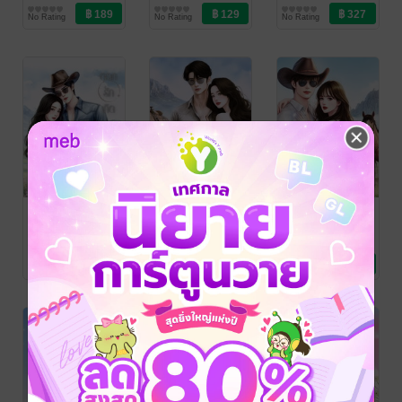
Love / Yaoi
ขวัญเดือนสาม
นิยายรัก
No Rating
No Rating
No Rating
ดอกรักเกิดกลาง
ดวงใจในสาย
ในม่านหฤทัย
ไร่ (ไร่รักสิงหภัก
หมอก (ไร่รัก
(ไร่รักสิงหภัก
คีรี)
สิงหภักคีรี)
คีรี)
ยี่สิบหกมีนา
/ ของ
ยี่สิบหกมีนา
/ ของ
ยี่สิบหกมีนา
/ ของ
ขวัญเดือนสาม
นิยายรัก
ขวัญเดือนสาม
นิยายรัก
ขวัญเดือนสาม
นิยายรัก
1 Rating
2 Rating
1 Rating