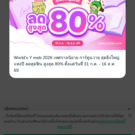
/ อาจานทองหยิบ
วิศวกรรมศาสตร์
อาจานทองหยิบ
วิศวกรรมศาสตร์
อาจานทองหยิบ
วิศวกรรมศาสตร์
Ventilation
1 Rating
2 Rating
5 Rating
หน้าที่ 1
World's Y meb 2026 เทศกาลนิยาย การ์ตูนวาย สุดยิ่งใหญ่
แห่งปี ลดสุดฟิน สูงสุด 80% ตั้งแต่วันที่ 31 ก.ค. - 16 ส.ค.
69
เลือกหมวดหมู่
+
เว็บไซต์นี้มีการใช้คุกกี้ โปรดยอมรับนโยบายคุกกี้เพื่อประสบการณ์การใช้บริการที่ดีที่สุด
บริการช่วยเหลือ
+
ของท่าน ท่านสามารถศึกษาวิธีการตั้งค่าการควบคุมคุกกี้ของท่านผ่าน
นโยบายการใช้คุกกี้
ของเราที่นี่
เกี่ยวกับเรา
+