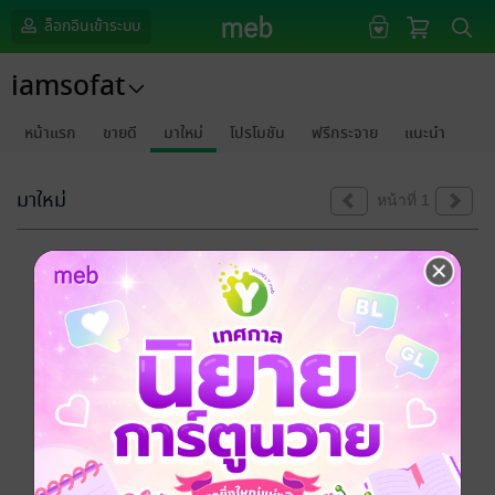
ล็อกอินเข้าระบบ
iamsofat
หน้าแรก
ขายดี
มาใหม่
โปรโมชัน
ฟรีกระจาย
แนะนำ
มาใหม่
หน้าที่ 1
ขออภัยด้วยนะคะ
ไม่พบข้อมูลในหัวข้อที่คุณกำลังชมค่ะ