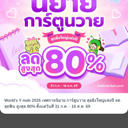
World's Y meb 2026 เทศกาลนิยาย การ์ตูนวาย สุดยิ่งใหญ่แห่งปี ลด
สุดฟิน สูงสุด 80% ตั้งแต่วันที่ 31 ก.ค. - 16 ส.ค. 69