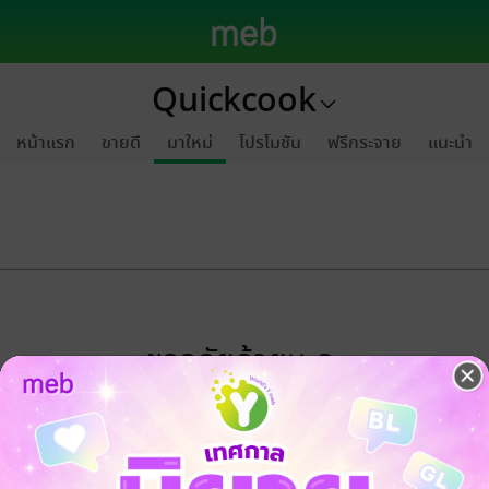
Quickcook
หน้าแรก
ขายดี
มาใหม่
โปรโมชัน
ฟรีกระจาย
แนะนำ
ขออภัยด้วยนะคะ
ไม่พบข้อมูลในหัวข้อที่คุณกำลังชมค่ะ