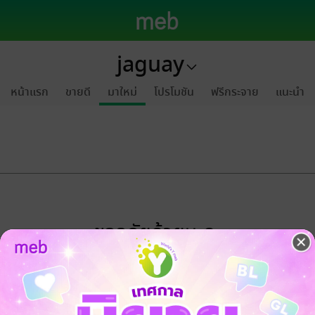
jaguay
หน้าแรก
ขายดี
มาใหม่
โปรโมชัน
ฟรีกระจาย
แนะนำ
ขออภัยด้วยนะคะ
ไม่พบข้อมูลในหัวข้อที่คุณกำลังชมค่ะ