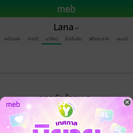
Lana
หน้าแรก
ขายดี
มาใหม่
โปรโมชัน
ฟรีกระจาย
แนะนำ
ขออภัยด้วยนะคะ
ไม่พบข้อมูลในหัวข้อที่คุณกำลังชมค่ะ