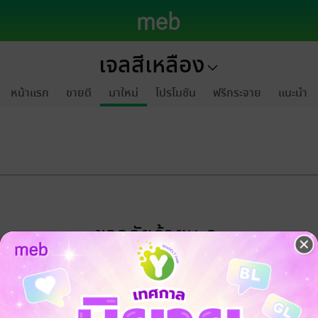
เจลสีเหลือง
หน้าแรก
ขายดี
มาใหม่
โปรโมชัน
ฟรีกระจาย
แนะนำ
ขออภัยด้วยนะคะ
ไม่พบข้อมูลในหัวข้อที่คุณกำลังชมค่ะ